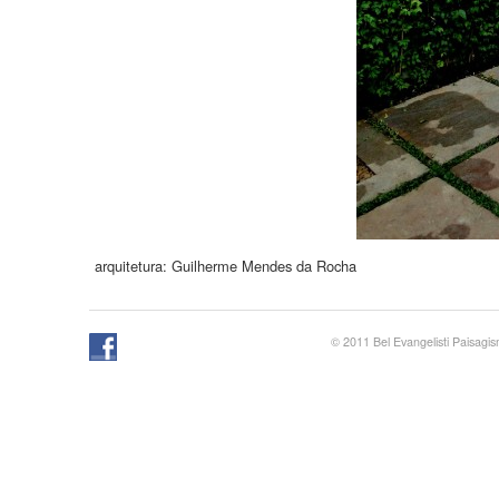
arquitetura: Guilherme Mendes da Rocha
© 2011 Bel Evangelisti Paisagi